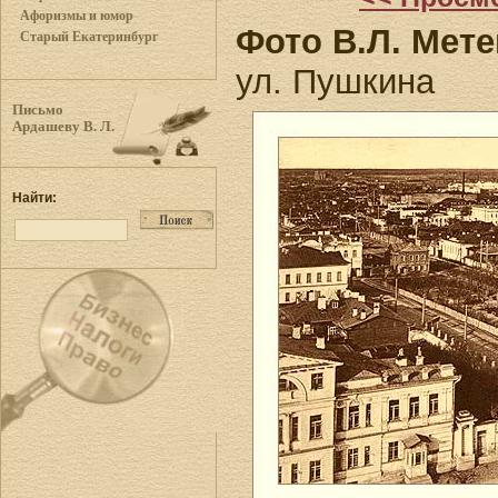
Афоризмы и юмор
Фото В.Л. Мете
Старый Екатеринбург
ул. Пушкина
Письмо
Ардашеву В. Л.
Найти: