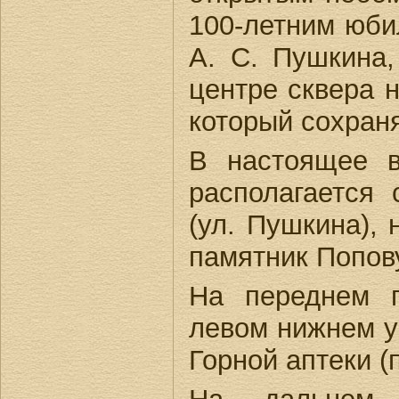
100-летним юби
А. С. Пушкина,
центре сквера 
который сохраня
В настоящее 
располагается 
(ул. Пушкина), 
памятник Попов
На переднем 
левом нижнем уг
Горной аптеки (п