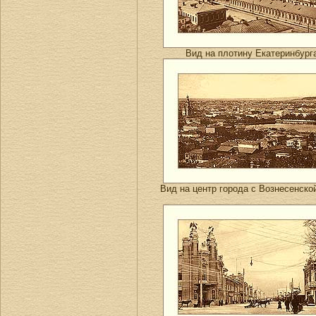
Вид на плотину Екатеринбург
Вид на центр города с Вознесенской