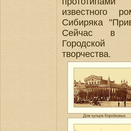
прототипам
известного р
Сибиряка "При
Сейчас в н
Городской 
творчества.
Дом купцов Коробковых