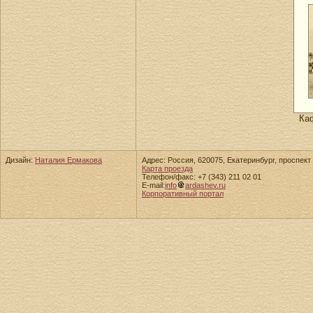
Ка
Дизайн:
Наталия Ермакова
Адрес: Россия, 620075, Екатеринбург, проспект 
Карта проезда
Телефон/факс: +7 (343) 211 02 01
E-mail:
info
ardashev.ru
Корпоративный портал