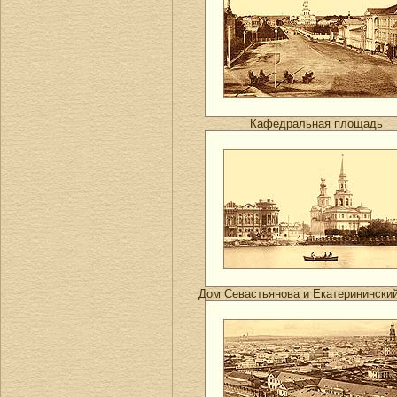
Кафедральная площадь
Дом Севастьянова и Екатеринински