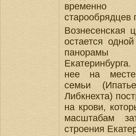
временно 
старообрядцев 
Вознесенская ц
остается одной
панорамы
Екатеринбурга. 
нее на месте
семьи (Ипать
Либкнехта) пос
на крови, котор
масштабам за
строения Екатер