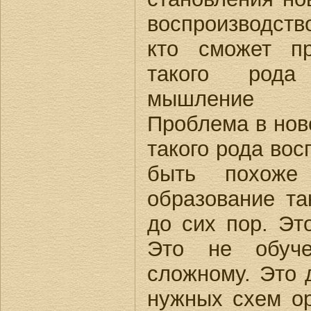
воспроизводств
кто сможет пр
такого рода
мышление ин
Проблема в ново
такого рода вос
быть похоже
образование та
до сих пор. Эт
Это не обуче
сложному. Это 
нужных схем ор