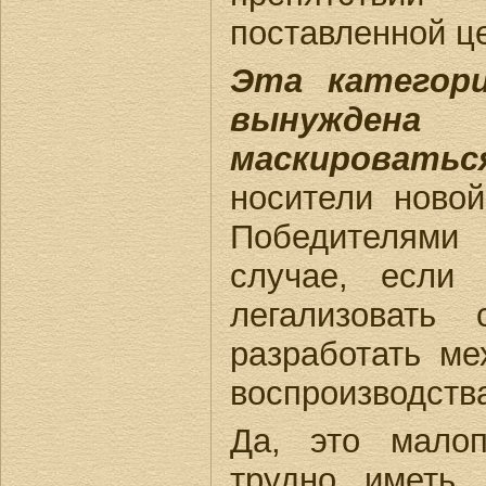
поставленной ц
Эта категор
вынуждена
маскироватьс
носители новой
Победителями
случае, если
легализовать
разработать ме
воспроизводств
Да, это мало
трудно иметь