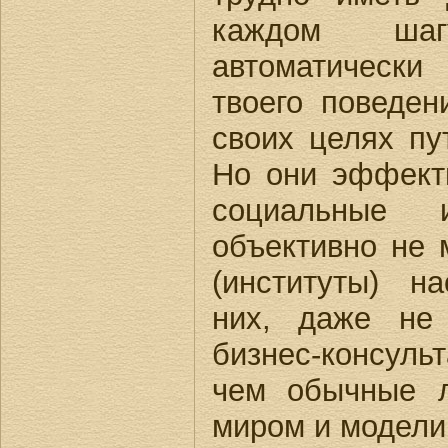
каждом ша
автоматически
твоего поведен
своих целях пу
Но они эффект
социальные 
объективно не 
(институты) н
них, даже не
бизнес-консул
чем обычные 
миром и модели