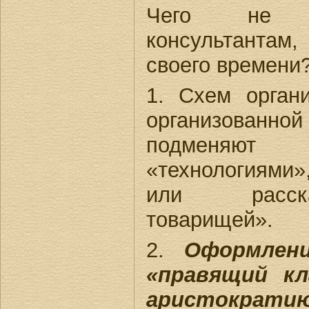
Чего не х
консультантам,
своего времени?
1. Схем орган
организованн
подменяют
«технологиями
или расск
товарищей».
2.
Оформлен
«правящий кл
аристократи