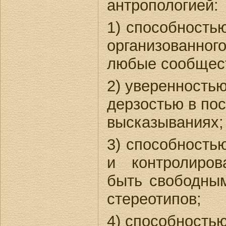
антропологией:
1) способность
организованного
любые сообщест
2) уверенностью
дерзостью в пос
высказываниях;
3) способность
и контролиров
быть свободным
стереотипов;
4) способность