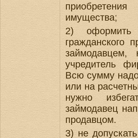
приобретения
имущества;
2) оформить
гражданского п
займодавцем,
учредитель фи
Всю сумму надо
или на расчетны
нужно избега
займодавец нап
продавцом.
3) не допускат