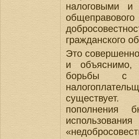
налоговыми и
общеправо
добросовест
гражданского об
Это совершенно
и объяснимо,
борьбы с н
налогоплатель
существует
пополнения б
использования 
«недобросовест