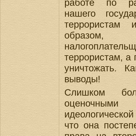
работе по ра
нашего госуда
террористам 
образом, н
налогоплательщ
террористам, а
уничтожать. Ка
выводы!
Слишком бол
оценочными
идеологической
что она постеп