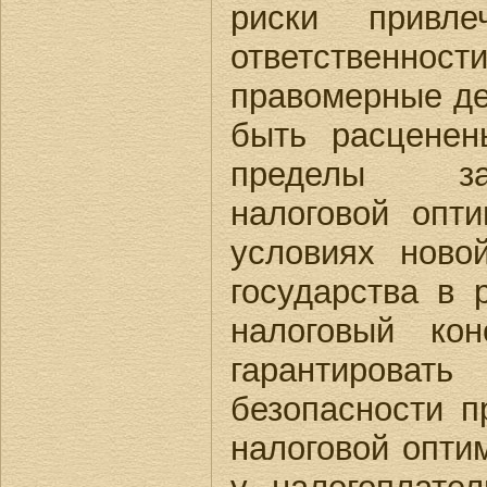
риски привле
ответственно
правомерные де
быть расцене
пределы за
налоговой опт
условиях ново
государства в 
налоговый ко
гарантирова
безопасности п
налоговой оптим