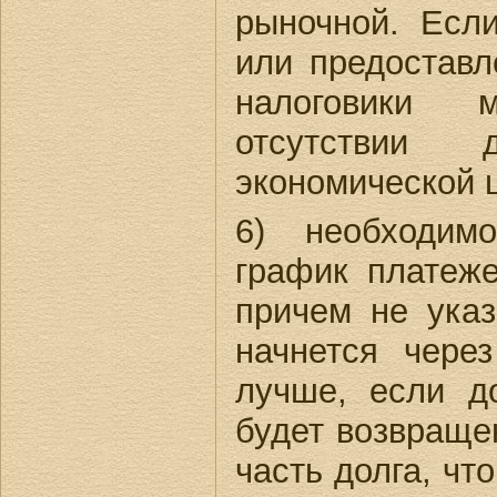
рыночной. Есл
или предоставл
налоговики 
отсутствии
экономической 
6) необходим
график платеже
причем не указ
начнется чере
лучше, если д
будет возвраще
часть долга, чт