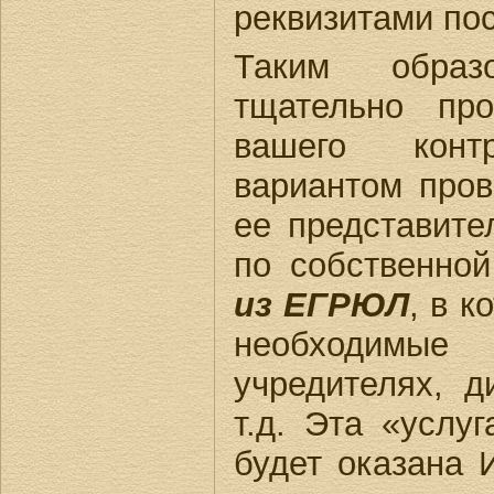
реквизитами по
Таким образ
тщательно про
вашего конт
вариантом пров
ее представите
по собственно
из ЕГРЮЛ
, в к
необходимые
учредителях, д
т.д. Эта «услу
будет оказана 