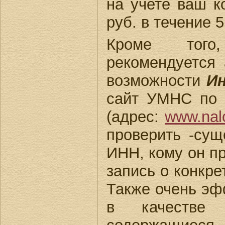
на учете ваш ко
руб. в течение 5
Кроме того,
рекомендуется 
возможности
И
сайт УМНС по 
(адрес:
www.nalo
проверить -сущ
ИНН, кому он п
запись о конкр
Также очень эф
в качестве 