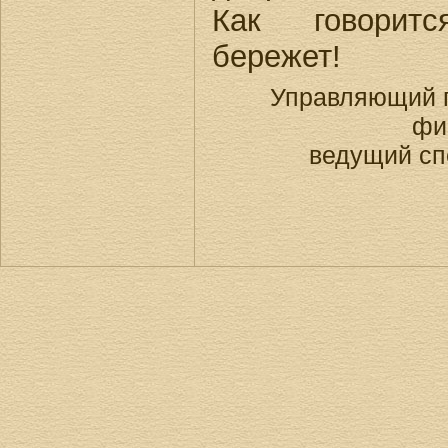
Как говорит
бережет!
Управляющий 
фи
ведущий сп