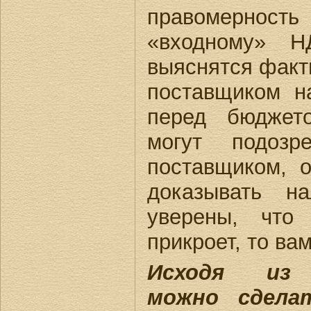
правомерность 
«входному» 
выяснятся факт
поставщиком на
перед бюджето
могут подоз
поставщиком, о
доказывать н
уверены, что
прикроет, то ва
Исходя из 
можно сдела