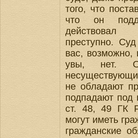
того, что пост
что он подд
действовал 
преступно. Суд
вас, возможно, 
увы, нет. О
несуществующ
не обладают пр
подпадают под 
ст. 48, 49 ГК 
могут иметь гра
гражданские об