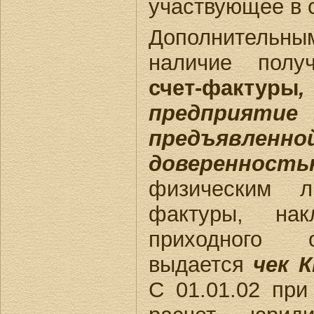
участвующее в 
Дополнительн
наличие полу
счет-фактуры
предприятие
предъявлен
доверенность
физическим л
фактуры, на
приходного 
выдается
чек 
С 01.01.02 при