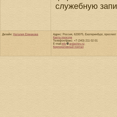
служебную запи
Дизайн:
Наталия Ермакова
Адрес: Россия, 620075, Екатеринбург, проспект 
Карта проезда
Телефон/факс: +7 (343) 211 02 01
E-mail:
info
ardashev.ru
Корпоративный портал