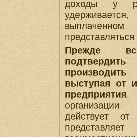
доходы у р
удерживается
выплаченно
представляться 
Прежде все
подтвердить
производить 
выступая от 
предприятия
.
организации
действует от
представляе