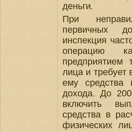
деньги
.
При неправи
первичных до
инспекция част
операцию к
предприятием 
лица и требует
ему средства 
дохода. До 20
включить вып
средства в рас
физических лиц