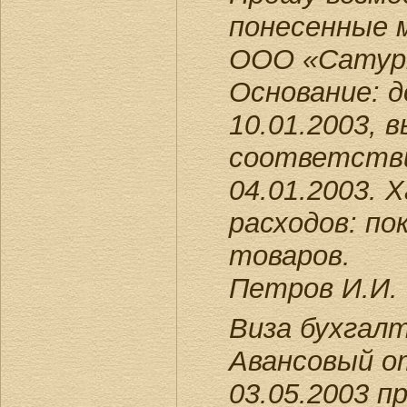
понесенные 
ООО «Сатурн»
Основание: 
10.01.2003, 
соответстви
04.01.2003. 
расходов: по
товаров.
Петров И.И. 
Виза бухгал
Авансовый о
03.05.2003 п