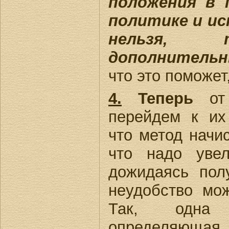
положения в 
политике и ис
нельзя, 
дополнительн
что это поможет,
4.
Теперь
от
перейдем к их
что метод начи
что надо увел
дожидаясь пол
неудобство мож
Так, одна 
определяющ