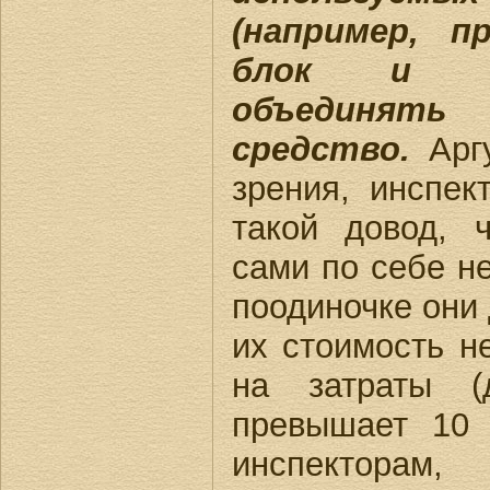
(например, п
блок и м
объединять
средство.
Аргу
зрения, инспек
такой довод, 
сами по себе не
поодиночке они 
их стоимость н
на затраты 
превышает 10 
инспекторам,