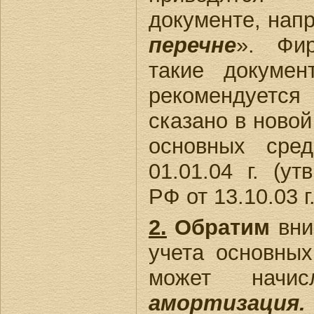
документе, нап
перечне
». Фи
такие докумен
рекомендуется
сказано в новой
основных сред
01.01.04 г. (у
РФ от 13.10.03 г
2.
Обратим
вни
учета основных
может начи
амортизация.