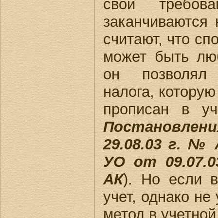
свои требова
заканчиваются 
считают, что сп
может быть лю
он позволял
налога, которую
прописан в уч
Постановле
29.08.03 г. № 
УО от 09.07.0
АК
). Но если 
учет, однако не
метод в учетной