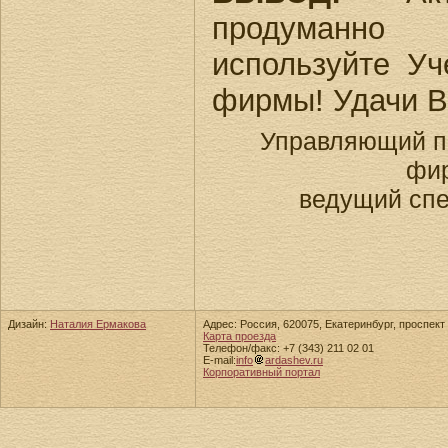
продуманно
используйте Уч
фирмы! Удачи В
Управляющий п
фир
ведущий спе
Дизайн:
Наталия Ермакова
Адрес: Россия, 620075, Екатеринбург, проспект 
Карта проезда
Телефон/факс: +7 (343) 211 02 01
E-mail:
info
ardashev.ru
Корпоративный портал