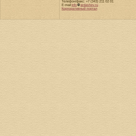
Телефон/факс: +7 (343) 211 02 01
E-mail:
info
ardashev.ru
Корпоративный портал