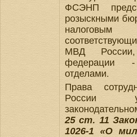
ФСЭНП предст
розыскными бюр
налоговым
соответствующи
МВД России
федерации 
отделами.
Права сотру
России у
законодательно
25 ст. 11 Зак
1026-1 «О ми