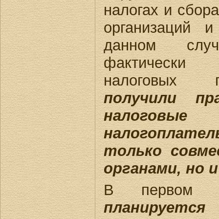
налогах и сбора
организаций 
данном слу
фактически 
налоговых 
получили пр
налогов
налогоплател
только совме
органами, но 
В первом к
планируе