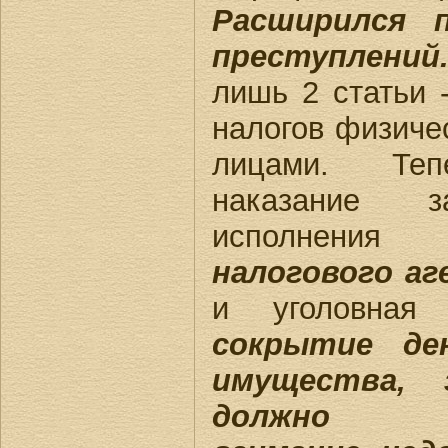
Расширился п
преступлений
лишь 2 статьи 
налогов физиче
лицами. Теп
наказание 
исполнени
налогового аг
и уголовная 
сокрытие де
имущества,
должно о