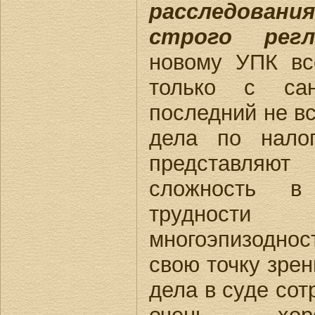
расследован
строго регл
новому УПК вс
только с сан
последний не вс
дела по нало
представляют
сложность в
трудности
многоэпизоднос
свою точку зрен
дела в суде со