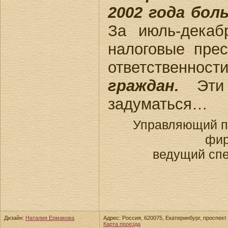
2002 года боль
За июль-декаб
налоговые прес
ответственност
граждан.
Эти 
задуматься…
Управляющий п
фир
ведущий спе
Дизайн:
Наталия Ермакова
Адрес: Россия, 620075, Екатеринбург, проспект 
Карта проезда