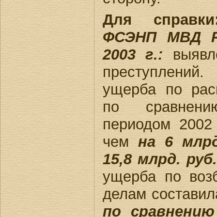
Для справки
ФСЭНП МВД Р
2003 г.:
выяв
преступлений.
ущерба по рас
по сравнен
периодом 2002 
чем
на 6 млр
15,8 млрд. руб.
ущерба по воз
делам состави
по сравнению