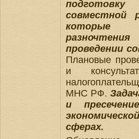
подготовку
совместной 
которые
разночтения 
проведении с
Плановые прове
и консульт
налогоплатель
МНС РФ.
Задач
и пресечени
экономичес
сферах.