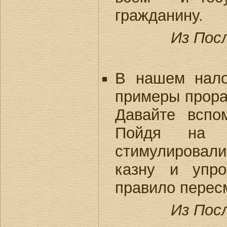
гражданину.
Из Пос
В нашем нало
примеры прора
Давайте вспо
Пойдя на 
стимулировал
казну и упр
правило перес
Из Пос