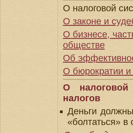
О налоговой си
О законе и суд
О бизнесе, час
обществе
Об эффективнос
О бюрократии и
О налоговой
налогов
Деньги должны
«болтаться» в