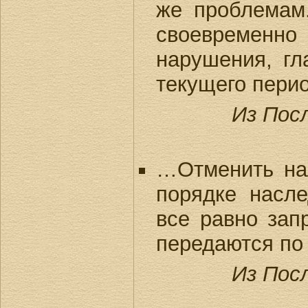
же проблемам
своевременн
нарушения, гл
текущего перио
Из Пос
…Отменить на
порядке насл
все равно зап
передаются по 
Из Пос