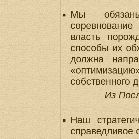
Мы обязаны
соревнование 
власть порож
способы их об
должна напр
«оптимизацию
собственного д
Из Пос
Наш стратегич
справедливое 