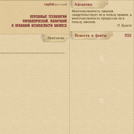
english
/русский
Многочисленность законов
свидетельствует не в пользу нравов, а
многочисленность процессов не в
пользу законов.
П. Буаст
RSS