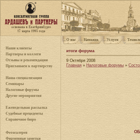
Наши клиенты
итоги форума
Партнеры и коллеги
Отзывы и рекомендации
9 Октября 2008
Главная
»
Налоговые форумы
»
Сост
Приглашаем к партнерству
Наша специализация
Семинары
Налоговые форумы
Другие мероприятия
Еженедельная рассылка
Судебные прецеденты
Справочное бюро
ОБ
Фотогалерея
Фирменные заметки