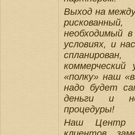
Выход на между
рискованн
необходимый в
условиях, и на
спланирова
коммерческий 
«полку» наш «в
надо будет с
деньги и н
процедуры!
Наш Центр 
клиентов зам