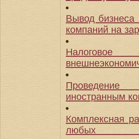
Вывод бизнеса 
компаний на за
Налоговое
внешнеэкономич
Проведени
иностранным ко
Комплексная ра
любых внеш