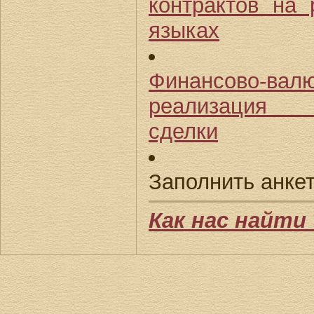
контрактов на 
языках
Финансово-вал
реализация в
сделки
Заполнить анкет
Как нас найти