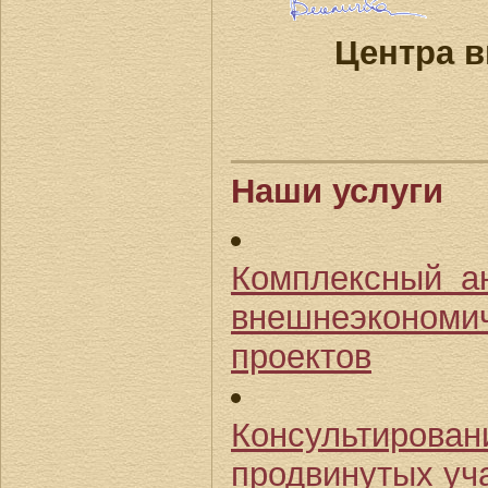
Центра 
Наши услуги
Комплексный а
внешнеэконо
проектов
Консультиров
продвинутых уч