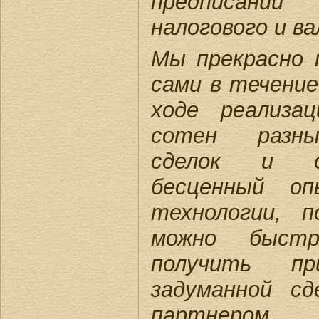
предписан
налогового и в
Мы прекрасно 
сами в течение
ходе реализа
сотен разны
сделок и оп
бесценный оп
технологии, 
можно быстр
получить п
задуманной с
партнером.