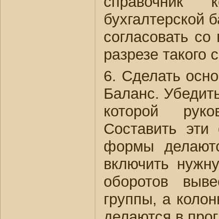
справочник 
бухгалтерской б
согласовать со 
разрезе такого 
6. Сделать осн
Баланс. Убедить
которой руко
Составить эти
формы делаютс
включить нужну
оборотов выве
группы, а коло
делаются в про