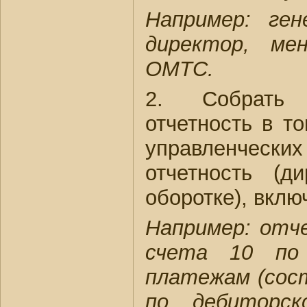
Например: ген
директор, ме
ОМТС.
2. Собрать 
отчетность в т
управленческих
отчетность (д
оборотке), вклю
Например: отч
счета 10 по
платежам (сос
по дебиторск