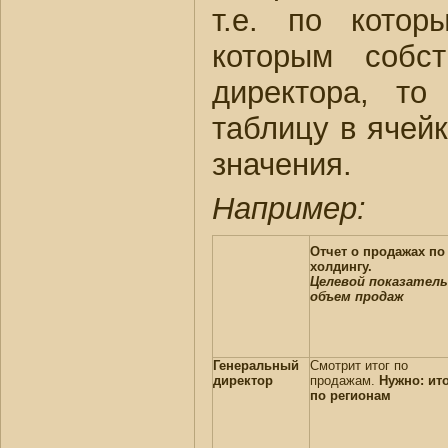
т.е. по котор
которым собст
директора, то
таблицу в ячейк
значения.
Например:
Отчет о продажах по
холдингу.
Целевой показатель
объем продаж
Генеральный
Смотрит итог по
директор
продажам.
Нужно: ит
по регионам