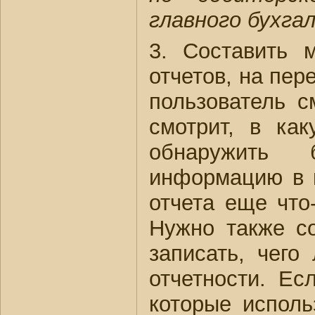
главного бухгал
3. Составить м
отчетов, на пер
пользователь с
смотрит, в ка
обнаружить 
информацию в н
отчета еще что
Нужно также со
записать, чег
отчетности. Ес
которые исполь