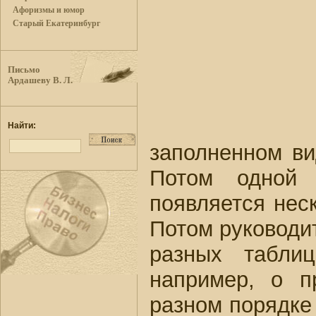
Афоризмы и юмор
Старый Екатеринбург
Письмо
Ардашеву В. Л.
Найти:
заполненном ви
Потом одной 
появляется нес
Потом руководи
разных табли
например, о п
разном порядке