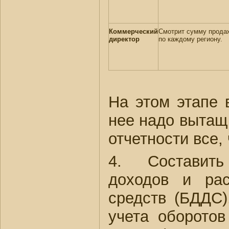
Коммерческий
Смотрит сумму прода
директор
по каждому региону.
На этом этапе 
нее надо вытащ
отчетности все,
4. Составить
доходов и рас
средств (БДДС)
учета оборото