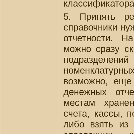
классификатора
5. Принять ре
справочники ну
отчетности. Н
можно сразу ск
подразделе
номенклатурных
возможно, еще 
денежных отч
местам хранен
счета, кассы, 
либо взять из