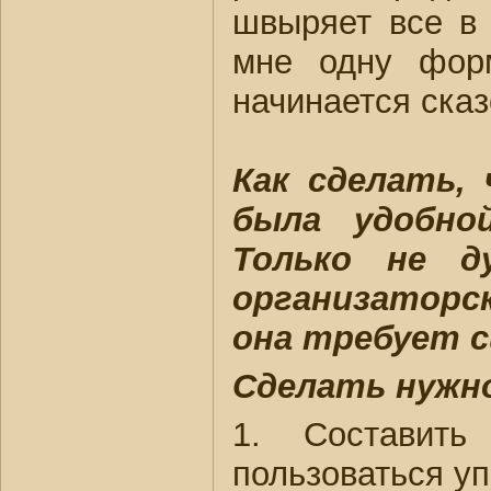
швыряет все в 
мне одну фор
начинается сказ
Как сделать,
была удобно
Только не д
организаторск
она требует с
Сделать нужн
1. Составить
пользоваться у