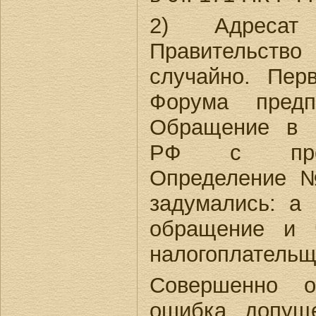
2) Адресат
Правительст
случайно. Пер
Форума предп
Обращение в 
РФ с прос
Определение 
задумались: а
обращение и 
налогоплатель
Совершенно о
ошибка, допущ