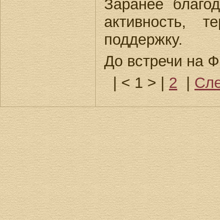
Заранее благо
активность, т
поддержку.
До встречи на 
|
< 1 >
|
2
|
Сле