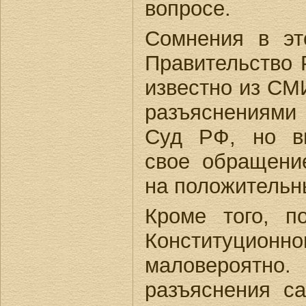
вопросе.
Сомнения в эт
Правительство 
известно из СМ
разъяснениям
Суд РФ, но вп
свое обращени
на положительны
Кроме того, п
Конституц
маловероят
разъяснения с