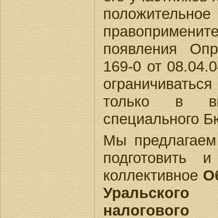
положител
правопримените
появления Оп
169-0 от 08.04.
ограничивать
только в в
специального Б
Мы предлагаем
подготовить и
коллективное
О
Уральского 
налогов