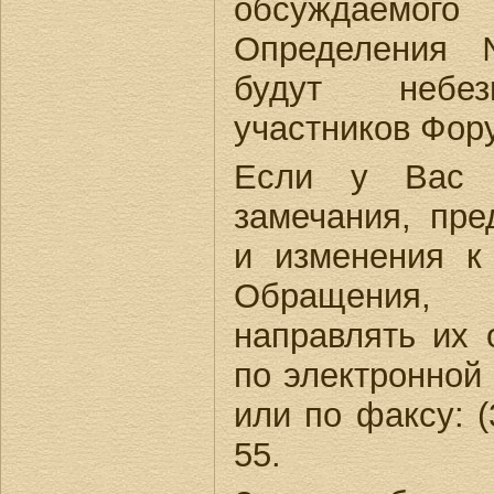
обсуждаем
Определения 
будут небез
участников Фор
Если у Вас е
замечания, пре
и изменения к 
Обращения
направлять их 
по электронной
или по факсу: (
55.