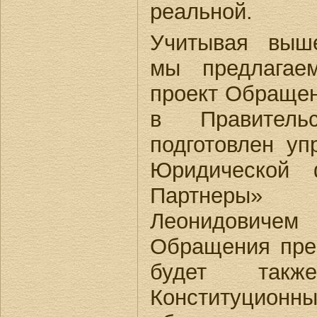
реальной.
Учитывая выш
мы предлагае
проект Обращен
в Правитель
подготовлен у
Юридической
Партнеры
Леонидовичем
Обращения пре
будет так
Конституционн