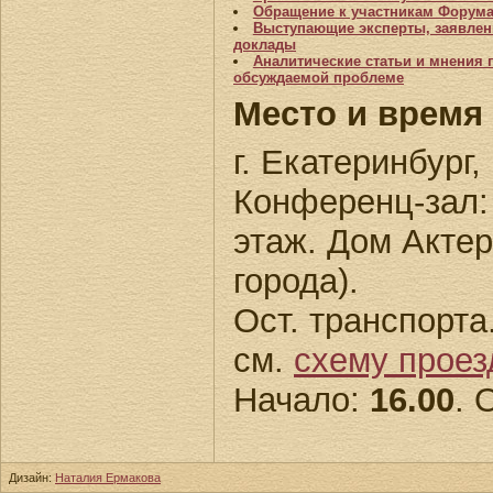
Обращение к участникам Форум
Выступающие эксперты, заявле
доклады
Аналитические статьи и мнения 
обсуждаемой проблеме
Место и время
г. Екатеринбург,
Конференц-зал: у
этаж. Дом Акте
города).
Ост. транспорта
см.
схему проез
Начало:
16.00
. 
Дизайн:
Наталия Ермакова