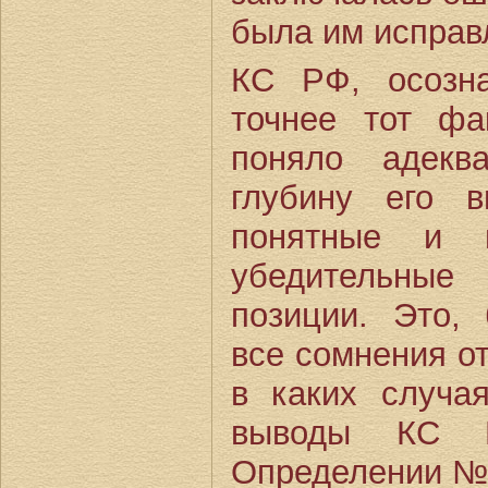
была им исправ
КС РФ, осозн
точнее тот фа
поняло адекв
глубину его 
понятные и 
убедительные
позиции. Это, 
все сомнения от
в каких случа
выводы КС 
Определении №