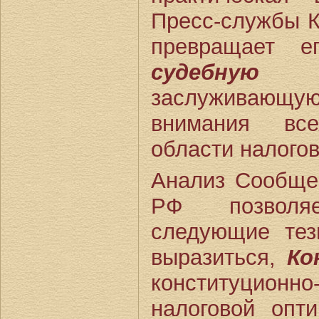
Пресс-службы К
превращает 
судебну
заслуживающую
внимания вс
области налогов
Анализ Сообще
РФ позволяе
следующие тез
выразиться,
Ко
конституционн
налоговой опт