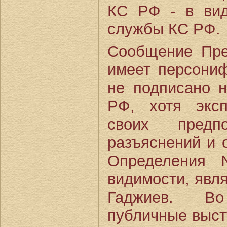
КС РФ - в ви
службы КС РФ.
Сообщение Пр
имеет персониф
не подписано 
РФ, хотя экс
своих предпо
разъяснений и 
Определения
видимости, явля
Гаджиев. В
публичные выст