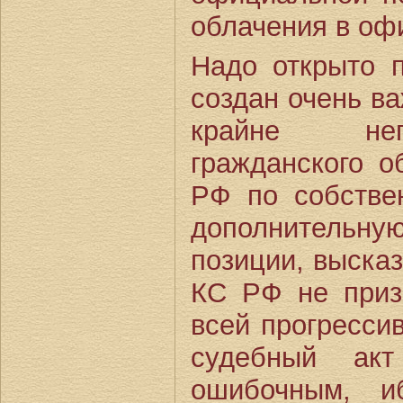
облачения в оф
Надо открыто п
создан очень ва
крайне нег
гражданского 
РФ по собстве
дополнительну
позиции, высказ
КС РФ не приз
всей прогресси
судебный ак
ошибочным, и