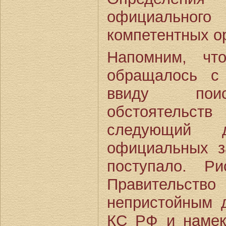
официального
компетентных о
Напомним, чт
обращалось с
ввиду поис
обстоятельст
следующий 
официальных 
поступало. Ри
Правительс
непристойным 
КС РФ и намек