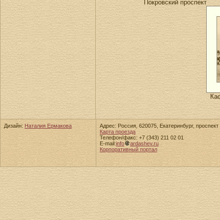
Покровский проспект
Ка
Дизайн:
Наталия Ермакова
Адрес: Россия, 620075, Екатеринбург, проспект 
Карта проезда
Телефон/факс: +7 (343) 211 02 01
E-mail:
info
ardashev.ru
Корпоративный портал