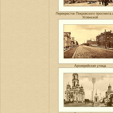
Перекресток Покровского проспекта 
Успенской
Архиерейская улица