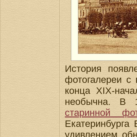
История появ
фотогалереи с 
конца XIX-нач
необычна. В 
старинной фо
Екатеринбурга 
удивлением обн