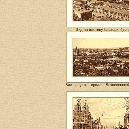
Вид на плотину Екатеринбург
Вид на центр города с Вознесенской