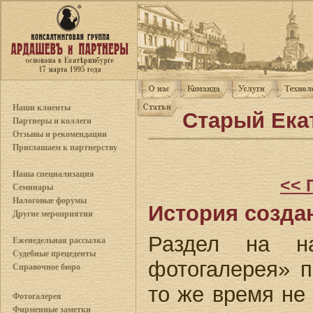
Наши клиенты
Старый Ека
Партнеры и коллеги
Отзывы и рекомендации
Приглашаем к партнерству
Наша специализация
<< 
Семинары
Налоговые форумы
История созда
Другие мероприятия
Раздел на н
Еженедельная рассылка
Судебные прецеденты
фотогалерея» п
Справочное бюро
то же время не 
Фотогалерея
Фирменные заметки