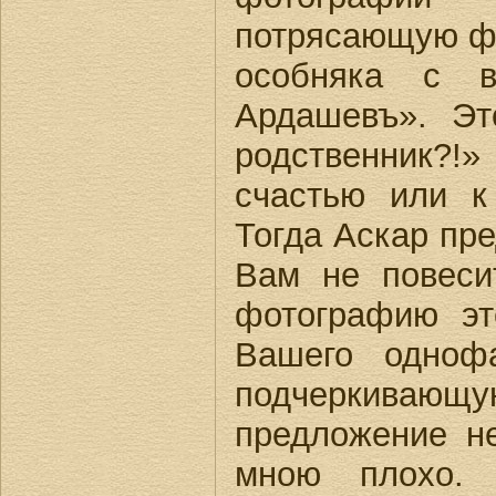
потрясающую ф
особняка с в
Ардашевъ». Эт
родственник?!
счастью или к
Тогда Аскар пр
Вам не повес
фотографию эт
Вашего одноф
подчеркивающую
предложение н
мною плохо. 