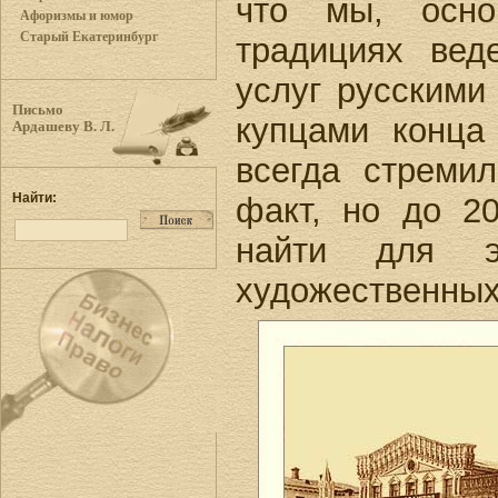
что мы, осно
Афоризмы и юмор
Старый Екатеринбург
традициях вед
услуг русскими
Письмо
купцами конца
Ардашеву В. Л.
всегда стремил
Найти:
факт, но до 20
найти для эт
художественных