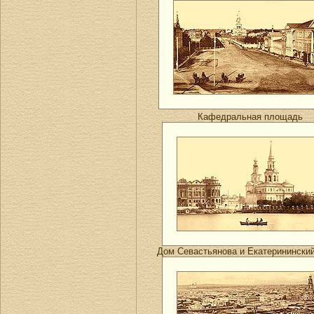
Кафедральная площадь
Дом Севастьянова и Екатеринински