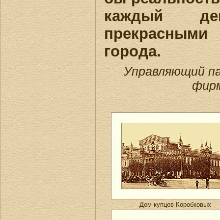
каждый ден
прекрасными 
города.
Управляющий п
фирм
Дом купцов Коробковых