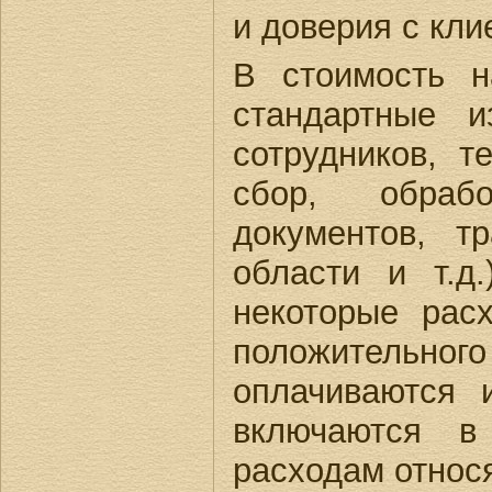
и доверия с кли
В стоимость н
стандартные и
сотрудников, 
сбор, обрабо
документов, т
области и т.д
некоторые рас
положительн
оплачиваются 
включаются в
расходам относ