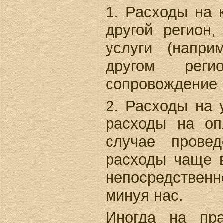
1. Расходы на 
другой регион
услуги (напри
другом реги
сопровождение к
2. Расходы на 
расходы на оп
случае провед
расходы чаще 
непосредственн
минуя нас.
Иногда на пра