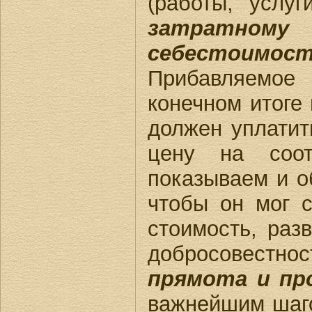
(работы, услуг
затратному
себестоимост
Прибавляемое 
конечном итоге 
должен уплатит
цену на соот
показываем и о
чтобы он мог 
стоимость, раз
добросовестно
прямота и пр
важнейшим шаг