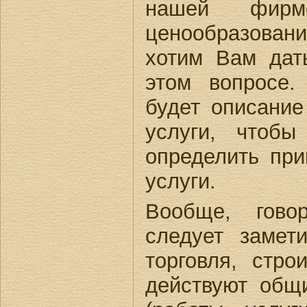
нашей фирм
ценообразован
хотим Вам дат
этом вопросе.
будет описани
услуги, чтоб
определить пр
услуги.
Вообще, гово
следует замет
торговля, стро
действуют общ