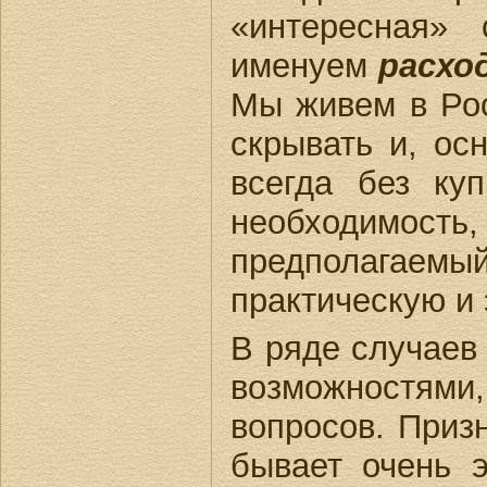
«интересная» 
именуем
расхо
Мы живем в Рос
скрывать и, ос
всегда без ку
необходимост
предполагаемый
практическую и
В ряде случаев
возможностями
вопросов. Приз
бывает очень 