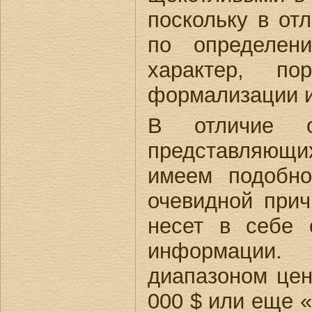
поскольку в от
по определен
характер, п
формализации и
В отличие о
представляющи
имеем подобно
очевидной прич
несет в себе 
информации. 
диапазоном цен
000 $ или еще «