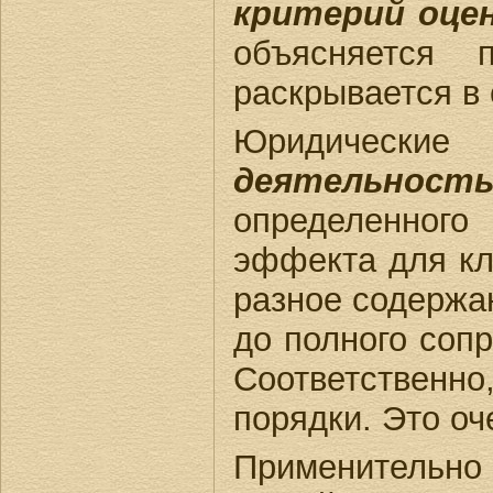
критерий оце
объясняется 
раскрывается в 
Юридические 
деятельност
определенного
эффекта для кл
разное содержан
до полного соп
Соответственно
порядки. Это оч
Применительно