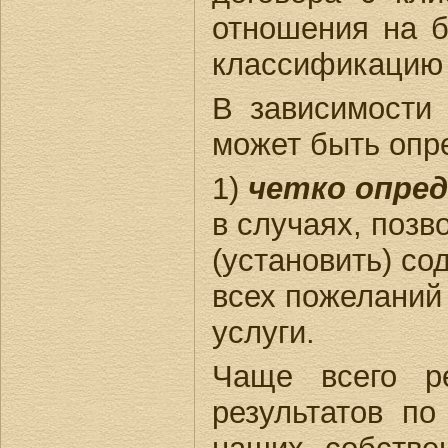
отношения на 
классификацию 
В зависимости 
может быть опр
1)
четко опред
в случаях, поз
(установить) со
всех пожеланий
услуги.
Чаще всего ре
результатов по