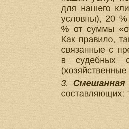
для нашего кл
условны), 20 %
% от суммы «о
Как правило, та
связанные с пр
в судебных с
(хозяйственные 
3.
Смешанная 
составляющих: 