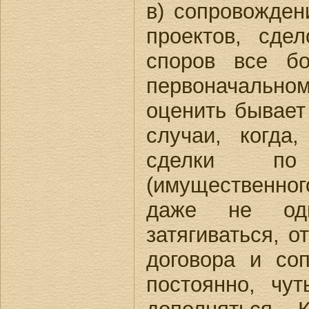
в) сопровожден
проектов, сде
споров все бо
первоначальном
оценить бывает
случаи, когда
сделки по 
(имущественног
даже не оди
затягиваться, о
договора и со
постоянно, чу