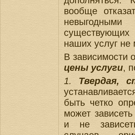
дополняться. 
вообще отказа
невыгодным
существующих 
наших услуг не
В зависимости 
цены услуги
, 
1.
Твердая, с
устанавливаетс
быть четко опр
может зависеть 
и не зависет