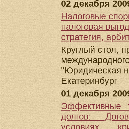
02 декабря 2009
Налоговые спор
налоговая выгод
стратегия, арби
Круглый стол, 
международног
"Юридическая не
Екатеринбург
01 декабря 2009
Эффективные т
долгов: Дого
условиях к