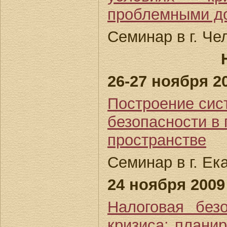
проблемными д
Семинар в г. Че
26-27 ноября 20
Построение сис
безопасности в
пространстве
Семинар в г. Ек
24 ноября 2009 
Налоговая без
кризиса: планир