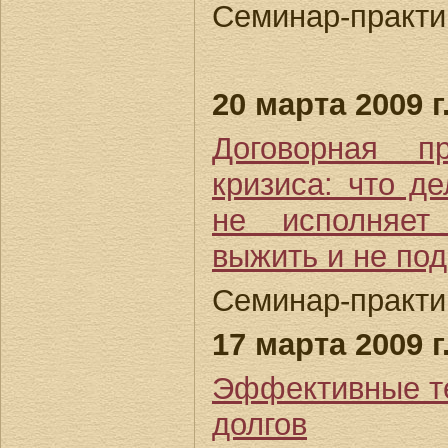
Семинар-практик
20 марта 2009 г
Договорная п
кризиса: что де
не исполняет
выжить и не по
Семинар-практик
17 марта 2009 г
Эффективные те
долгов