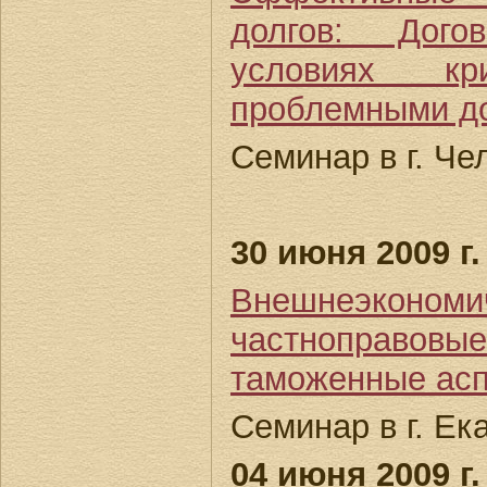
долгов: Дого
условиях к
проблемными д
Семинар в г. Че
30 июня 2009 г.
Внешнеэконо
частноправо
таможенные ас
Семинар в г. Ек
04 июня 2009 г.