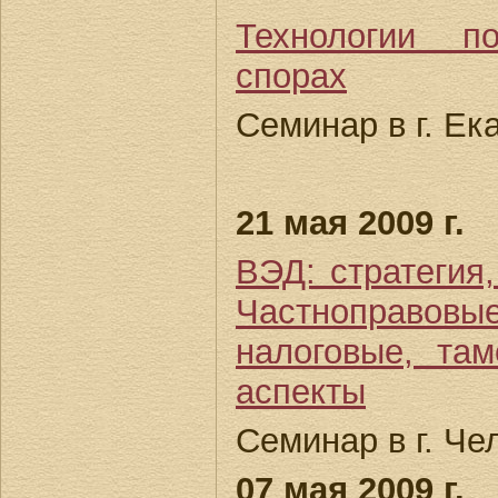
Технологии п
спорах
Семинар в г. Ек
21 мая 2009 г.
ВЭД: стратегия,
Частноправовые
налоговые, та
аспекты
Семинар в г. Че
07 мая 2009 г.