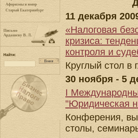
Д
Афоризмы и юмор
Старый Екатеринбург
11 декабря 2009
«Налоговая без
Письмо
Ардашеву В. Л.
кризиса: тенден
контроля и суде
Найти:
Круглый стол в 
30 ноября - 5 д
I Международн
"Юридическая н
Конферения, вы
столы, семинар