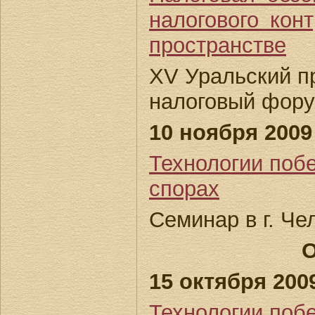
налогового кон
пространстве
XV Уральский 
налоговый форум
10 ноября 2009 
Технологии поб
спорах
Семинар в г. Че
О
15 октября 2009
Технологии поб