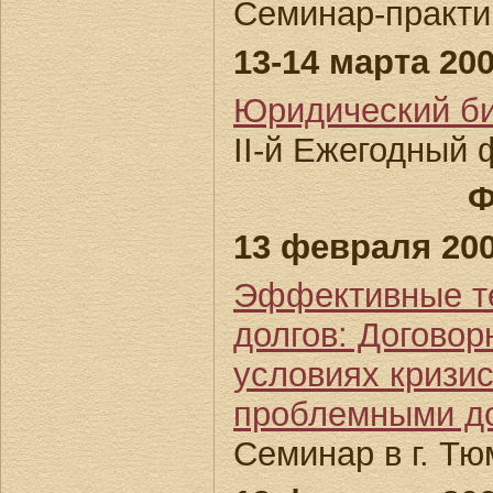
Семинар-практи
13-14 марта 200
Юридический би
II-й Ежегодный 
Ф
13 февраля 200
Эффективные те
долгов: Договор
условиях кризис
проблемными д
Семинар в г. Т