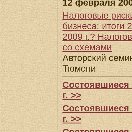
12 февраля 200
Налоговые риск
бизнеса: итоги 2
2009 г.? Налого
со схемами
Авторский семин
Тюмени
Состоявшиеся 
г. >>
Состоявшиеся 
г. >>
Состоявшиеся 