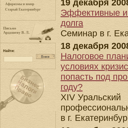
19 декабря 200
Афоризмы и юмор
Старый Екатеринбург
Эффективные и
долга
Письмо
Семинар в г. Ек
Ардашеву В. Л.
18 декабря 200
Найти:
Налоговое план
условиях кризис
попасть под про
году?
XIV Уральский
профессиональ
в г. Екатеринбур