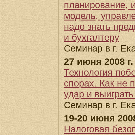
планирование, 
модель, управл
надо знать пре
и бухгалтеру
Семинар в г. Ек
27 июня 2008 г.
Технология поб
спорах. Как не 
удар и выиграть
Семинар в г. Ек
19-20 июня 2008
Налоговая безоп