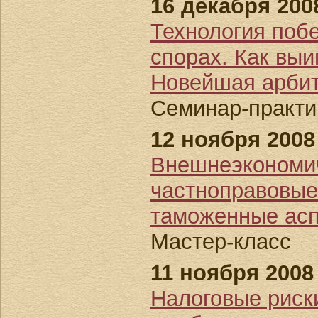
16 декабря 200
Технология поб
спорах. Как выи
Новейшая арбит
Семинар-практик
12 ноября 2008
Внешнеэкономич
частноправовые
таможенные ас
Мастер-класс
11 ноября 2008
Налоговые риски