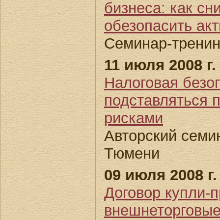
бизнеса: как сн
обезопасить ак
Семинар-тренинг
11 июля 2008 г.
Налоговая безоп
подставляться п
рисками
Авторский семин
Тюмени
09 июля 2008 г.
Договор купли-п
внешнеторговые