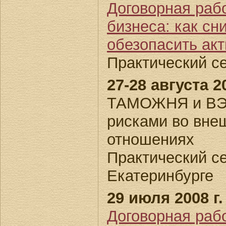
Договорная раб
бизнеса: как сн
обезопасить ак
Практический с
27-28 августа 20
ТАМОЖНЯ и ВЭД
рисками во вне
отношениях
Практический се
Екатеринбурге
29 июля 2008 г.
Договорная раб