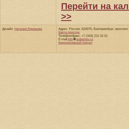
Перейти на ка
>>
Дизайн:
Наталия Ермакова
Адрес: Россия, 620075, Екатеринбург, проспект 
Карта проезда
Телефон/факс: +7 (343) 211 02 01
E-mail:
info
ardashev.ru
Корпоративный портал