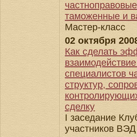
частноправовые
таможенные и в
Мастер-класс
02 октября 2008
Как сделать эф
взаимодействие
специалистов ч
структур, сопр
контролирующи
сделку
I заседание Кл
участников ВЭД