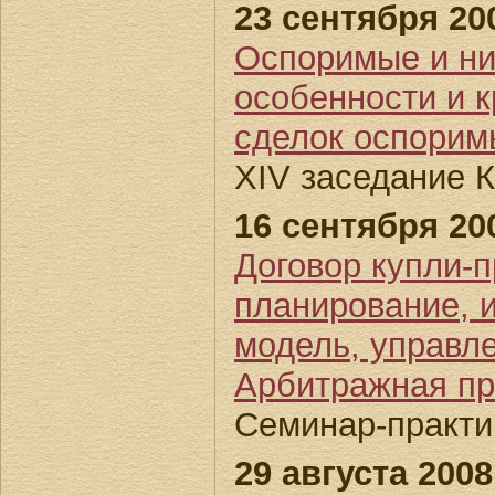
23 сентября 200
Оспоримые и ни
особенности и 
сделок оспорим
XIV заседание 
16 сентября 200
Договор купли-п
планирование, 
модель, управл
Арбитражная пр
Семинар-практи
29 августа 2008 