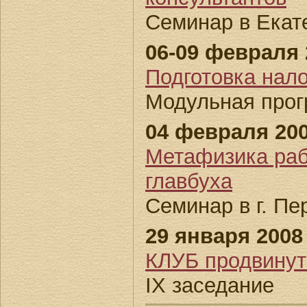
Семинар в Екат
06-09 февраля 2
Подготовка нал
Модульная про
04 февраля 200
Метафизика раб
главбуха
Семинар в г. Пе
29 января 2008 
КЛУБ продвин
IX заседание