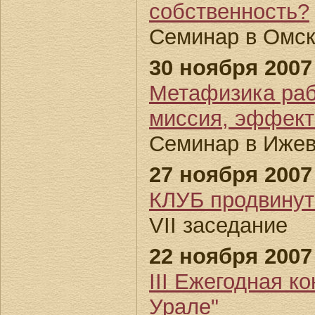
собственность?
Семинар в Омс
30 ноября 2007 
Метафизика раб
миссия, эффект
Семинар в Ижев
27 ноября 2007 
КЛУБ продвин
VII заседание
22 ноября 2007 
III Ежегодная 
Урале"