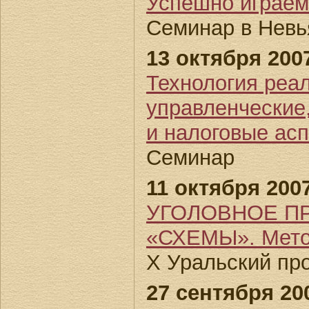
Успешно играем
Семинар в Невь
13 октября 2007
Технология реа
управленческие
и налоговые ас
Семинар
11 октября 2007
УГОЛОВНОЕ П
«СХЕМЫ». Метод
X Уральский пр
27 сентября 200