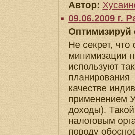
Автор:
Хусаино
09.06.2009 г.
Оптимизируй 
Не секрет, что
минимизации н
используют так
планирования 
качестве инди
применением У
доходы). Такой
налоговым орг
поводу обосно