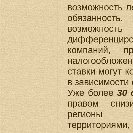
возможность л
обязанность
возможн
дифференци
компаний, 
налогооблож
ставки могут к
в зависимости 
Уже более
30
правом сниз
регионы ст
территориями, 