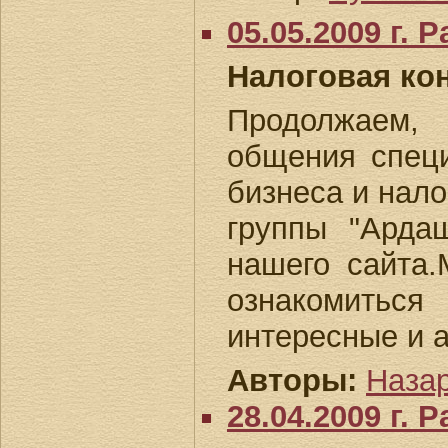
05.05.2009 г.
Налоговая ко
Продолжаем,
общения специ
бизнеса и нало
группы "Арда
нашего сайта
ознакомитьс
интересные и 
Авторы:
Назар
28.04.2009 г.