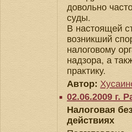
довольно част
суды.
В настоящей с
возникший спор
налоговому орг
надзора, а та
практику.
Автор:
Хусаино
02.06.2009 г.
Налоговая бе
действиях