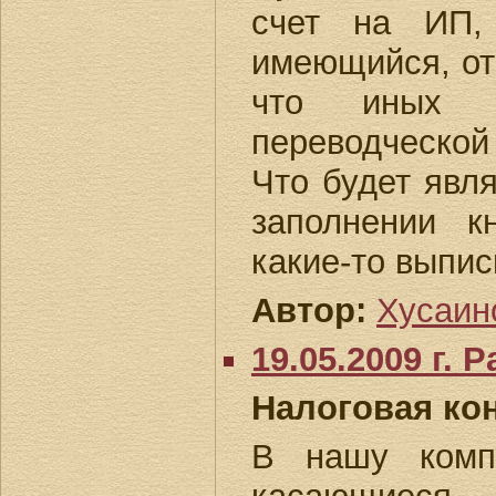
счет на ИП,
имеющийся, от
что иных п
переводческой 
Что будет явл
заполнении к
какие-то выпис
Автор:
Хусаин
19.05.2009 г.
Налоговая ко
В нашу комп