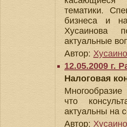
касаю
тематики. Спе
бизнеса и на
Хусаинова п
актуальные во
Автор:
Хусаино
12.05.2009 г.
Налоговая ко
Многообразие
что консульт
актуальны на 
Автор:
Хусаино