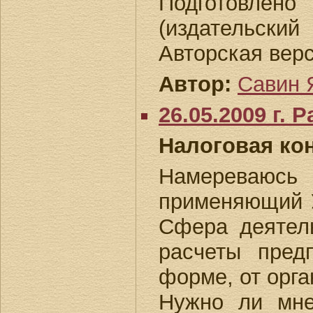
Подготовлен
(издательски
Авторская верс
Автор:
Савин Я
26.05.2009 г.
Налоговая ко
Намереваюсь
применяющий У
Сфера деятель
расчеты пред
форме, от орга
Нужно ли мне